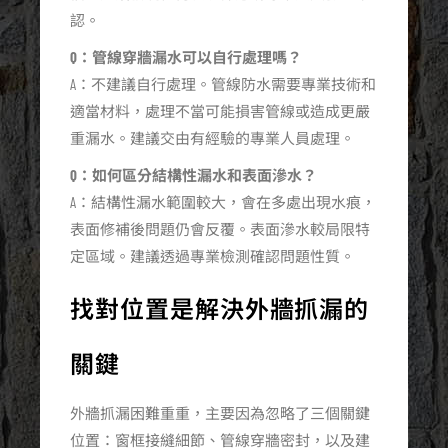
認。
Q：管線穿牆漏水可以自行處理嗎？
A：不建議自行處理。管線防水需要專業技術和
適當材料，處理不當可能損害管線或造成更嚴
重漏水。建議交由有經驗的專業人員處理。
Q：如何區分結構性漏水和表面滲水？
A：結構性漏水範圍較大，會在多處出現水痕，
表面修補後問題仍會反覆。表面滲水較局限特
定區域。建議透過專業檢測確認問題性質。
找對位置是解決外牆抓漏的
關鍵
外牆抓漏困難重重，主要因為忽略了三個關鍵
位置：窗框接縫細節、管線穿牆密封，以及建