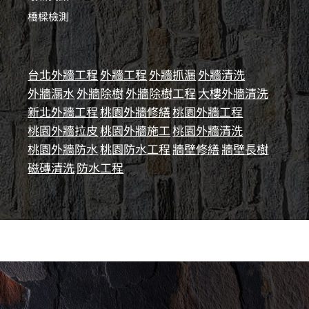
橋樑檢測
台北外牆工程
外牆工程
外牆抓漏
外牆清洗
外牆漏水
外牆除樹
外牆除樹工程
大樓外牆清洗
新北外牆工程
桃園外牆修繕
桃園外牆工程
桃園外牆拉皮
桃園外牆施工
桃園外牆清洗
桃園外牆防水
桃園防水工程
牆壁修繕
牆壁長樹
磁磚清洗
防水工程