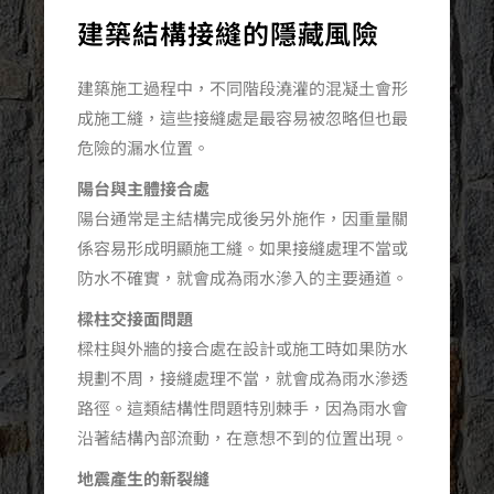
建築結構接縫的隱藏風險
建築施工過程中，不同階段澆灌的混凝土會形
成施工縫，這些接縫處是最容易被忽略但也最
危險的漏水位置。
陽台與主體接合處
陽台通常是主結構完成後另外施作，因重量關
係容易形成明顯施工縫。如果接縫處理不當或
防水不確實，就會成為雨水滲入的主要通道。
樑柱交接面問題
樑柱與外牆的接合處在設計或施工時如果防水
規劃不周，接縫處理不當，就會成為雨水滲透
路徑。這類結構性問題特別棘手，因為雨水會
沿著結構內部流動，在意想不到的位置出現。
地震產生的新裂縫