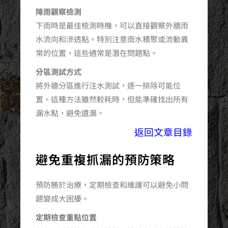
降雨觀察檢測
下雨時是最佳檢測時機，可以直接觀察外牆雨
水流向和滲透點。特別注意雨水積聚或流動異
常的位置，這些通常是潛在問題點。
分區測試方式
將外牆分區進行注水測試，逐一排除可能位
置。這種方法雖然較耗時，但能準確找出所有
漏水點，避免遺漏。
返回文章目錄
避免重複抓漏的預防策略
預防勝於治療，定期檢查和維護可以避免小問
題變成大困擾。
定期檢查重點位置