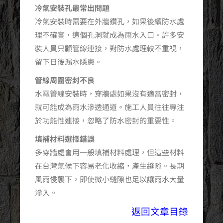
冷氣安裝孔最常出問題
冷氣安裝時需要在外牆鑽孔，如果後續防水處
理不確實，這個孔洞就成為雨水入口。許多安
裝人員只顧管線連接，對防水處理較不重視，
留下日後漏水隱患。
管線周圍密封不良
水電管線安裝時，穿牆處如果沒有適當密封，
就可能成為雨水滲透通道。施工人員往往專注
於功能性連接，忽略了防水密封的重要性。
填補材料選擇錯誤
多穿牆處會用一般填補材料處理，但這些材料
在台灣氣候下容易老化收縮，產生縫隙。長期
風雨侵襲下，即使微小縫隙也足以讓雨水大量
滲入。
返回文章目錄