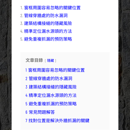
窗框周圍容易忽略的關鍵位置
管線穿牆處的防水漏洞
建築結構接縫的隱藏風險
精準定位漏水源頭的方法
避免重複抓漏的預防策略
文章目錄
隱藏
1
窗框周圍容易忽略的關鍵位置
2
管線穿牆處的防水漏洞
3
建築結構接縫的隱藏風險
4
精準定位漏水源頭的方法
5
避免重複抓漏的預防策略
6
常見問題解答
7
找對位置是解決外牆抓漏的關鍵