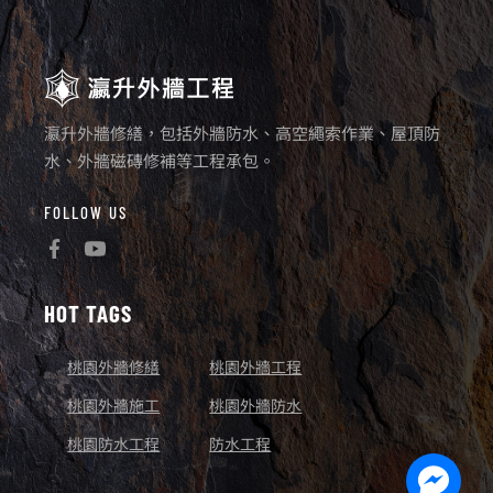
瀛升外牆修繕，包括外牆防水、高空繩索作業、屋頂防
水、外牆磁磚修補等工程承包。
FOLLOW US
HOT TAGS
桃園外牆修繕
桃園外牆工程
桃園外牆施工
桃園外牆防水
桃園防水工程
防水工程
Facebo