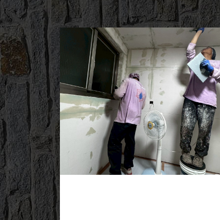
2025/09/07
外牆工程
房屋整修
最新資訊