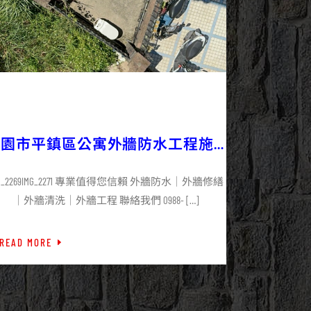
2025/09/10
外牆防水
最新資訊
桃園市平鎮區公寓外牆防水工程施
工
MG_2269IMG_2271 專業值得您信賴 外牆防水｜外牆修繕
｜外牆清洗｜外牆工程 聯絡我們 0988- […]
READ MORE