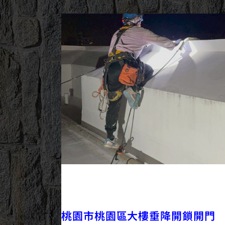
2025/09/26
外牆工程
最新資訊
桃園市桃園區大樓垂降開鎖開門