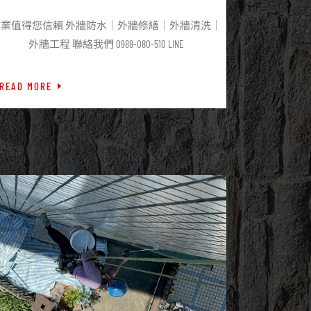
工
專業值得您信賴 外牆防水｜外牆修繕｜外牆清洗｜
外牆工程 聯絡我們 0988-080-510 LINE
READ MORE