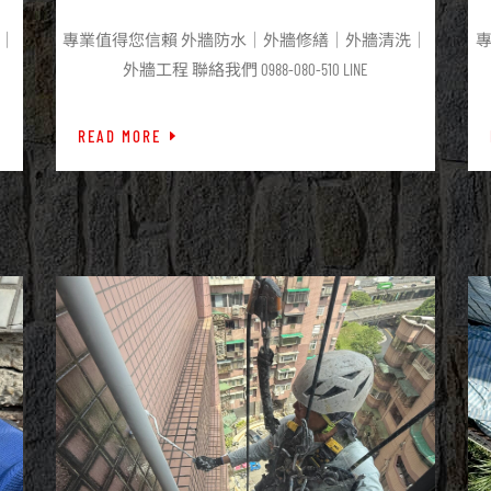
工
｜
專業值得您信賴 外牆防水｜外牆修繕｜外牆清洗｜
外牆工程 聯絡我們 0988-080-510 LINE
READ MORE