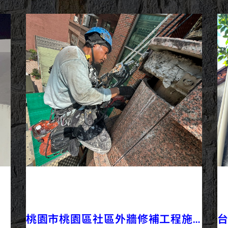
2025/09/18
外牆修繕
外牆工程
最新資訊
桃園市桃園區社區外牆修補工程施