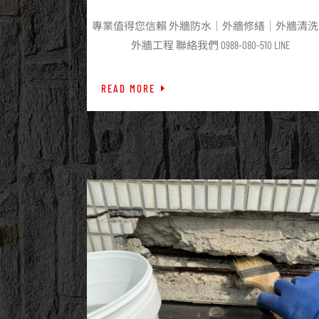
專業值得您信賴 外牆防水｜外牆修繕｜外牆清洗
外牆工程 聯絡我們 0988-080-510 LINE
READ MORE