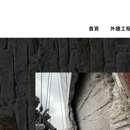
首頁
外牆工