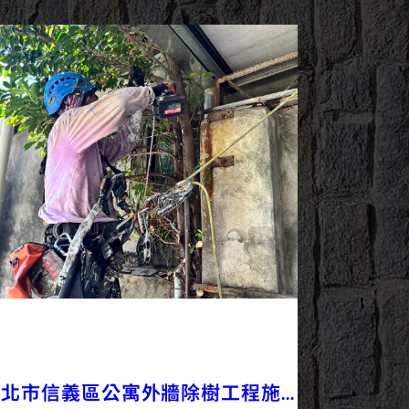
2025/09/16
外牆修繕
外牆工程
最新資訊
台北市信義區公寓外牆除樹工程施