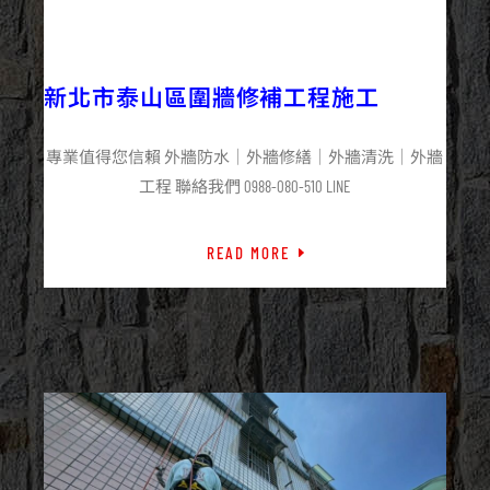
2025/06/19
外牆修繕
最新資訊
新北市泰山區圍牆修補工程施工
專業值得您信賴 外牆防水｜外牆修繕｜外牆清洗｜外牆
工程 聯絡我們 0988-080-510 LINE
READ MORE