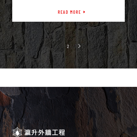
READ MORE
1
2