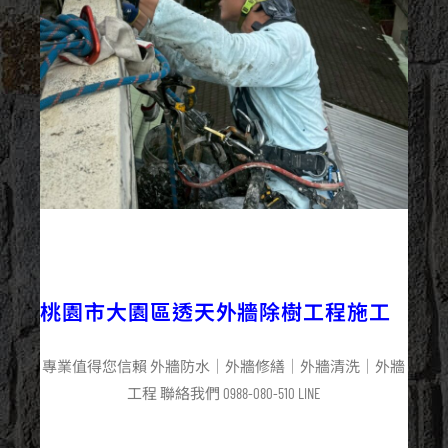
2025/06/20
外牆修繕
最新資訊
桃園市大園區透天外牆除樹工程施工
專業值得您信賴 外牆防水｜外牆修繕｜外牆清洗｜外牆
工程 聯絡我們 0988-080-510 LINE