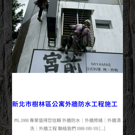
2025/06/07
外牆防水
最新資訊
新北市樹林區公寓外牆防水工程施工
IMG_0999 專業值得您信賴 外牆防水｜外牆修繕｜外牆清
洗｜外牆工程 聯絡我們 0988-080-510 […]