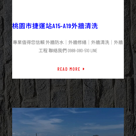
2025/06/30
外牆清洗
最新資訊
桃園市捷運站A15-A19外牆清洗
專業值得您信賴 外牆防水｜外牆修繕｜外牆清洗｜外牆
工程 聯絡我們 0988-080-510 LINE
READ MORE