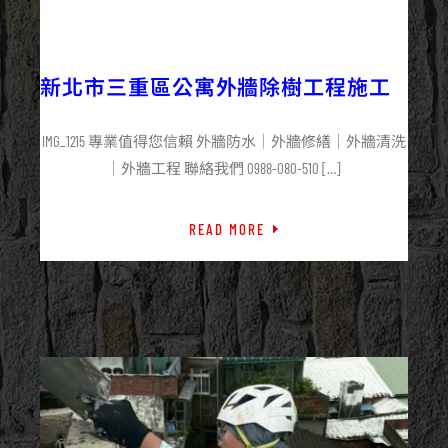
2025/06/21
外牆工程
最新資訊
新北市三重區公寓外牆除樹工程施工
IMG_1215 專業值得您信賴 外牆防水｜外牆修繕｜外牆清洗
｜外牆工程 聯絡我們 0988-080-510 […]
READ MORE