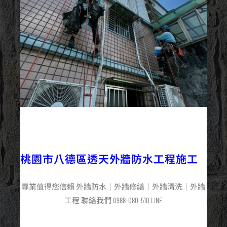
2025/06/18
外牆防水
最新資訊
桃園市八德區透天外牆防水工程施工
專業值得您信賴 外牆防水｜外牆修繕｜外牆清洗｜外牆
工程 聯絡我們 0988-080-510 LINE