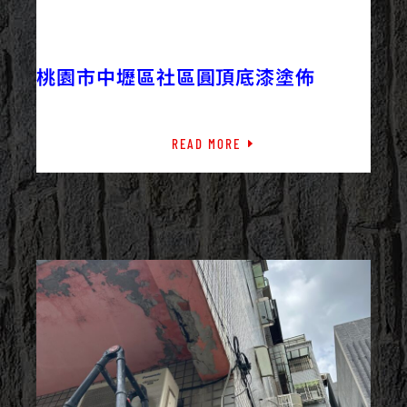
2023/08/31
外牆工程
最新資訊
桃園市中壢區社區圓頂底漆塗佈
READ MORE