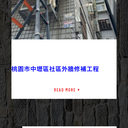
2023/08/26
外牆修繕
外牆工程
最新資訊
桃園市中壢區社區外牆修補工程
READ MORE