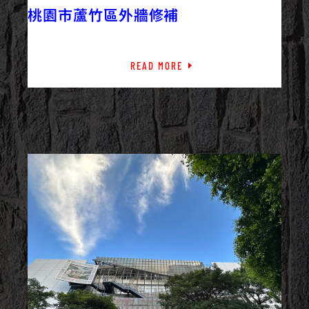
外牆修繕
外牆工程
最新資訊
桃園市蘆竹區外牆修補
READ MORE