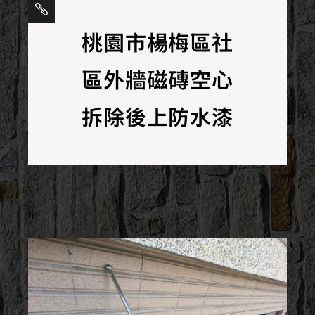
桃園市楊梅區社
區外牆磁磚空心
拆除後上防水漆