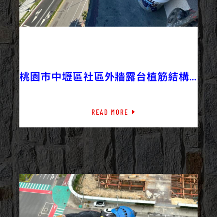
2023/08/14
外牆修繕
外牆工程
最新資訊
桃園市中壢區社區外牆露台植筋結構
補強
READ MORE