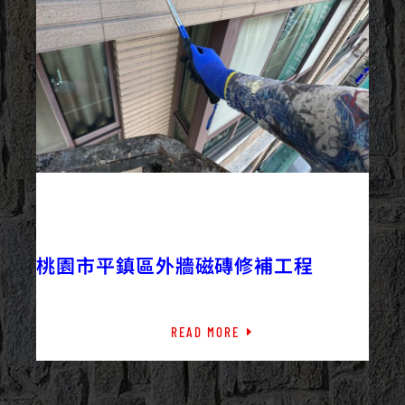
2023/08/23
外牆修繕
外牆工程
外牆防水
最新資訊
桃園市平鎮區外牆磁磚修補工程
READ MORE