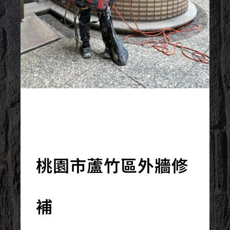
2023/08/07
桃園市蘆竹區外牆修
補