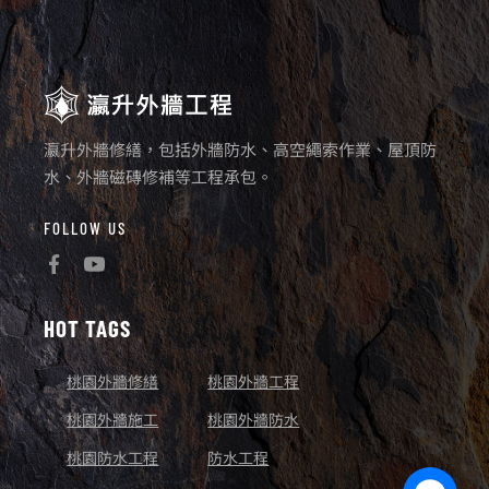
瀛升外牆修繕，包括外牆防水、高空繩索作業、屋頂防
水、外牆磁磚修補等工程承包。
FOLLOW US
HOT TAGS
桃園外牆修繕
桃園外牆工程
桃園外牆施工
桃園外牆防水
桃園防水工程
防水工程