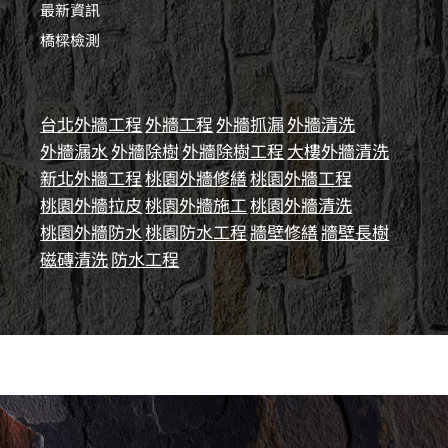
最新資訊
橋樑檢測
台北外牆工程
外牆工程
外牆抓漏
外牆清洗
外牆漏水
外牆除樹
外牆除樹工程
大樓外牆清洗
新北外牆工程
桃園外牆修繕
桃園外牆工程
桃園外牆拉皮
桃園外牆施工
桃園外牆清洗
桃園外牆防水
桃園防水工程
牆壁修繕
牆壁長樹
磁磚清洗
防水工程