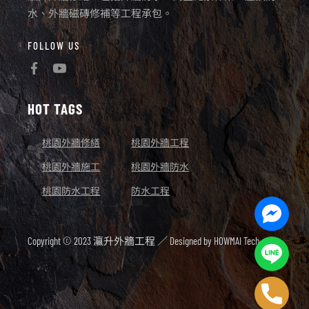
水、外牆磁磚修補等工程承包。
FOLLOW US
HOT TAGS
桃園外牆修繕
桃園外牆工程
桃園外牆施工
桃園外牆防水
桃園防水工程
防水工程
Facebo
Messen
Copyright © 2023 瀛升外牆工程 ／ Designed by
HOWMAI Tech.
Line
Phone