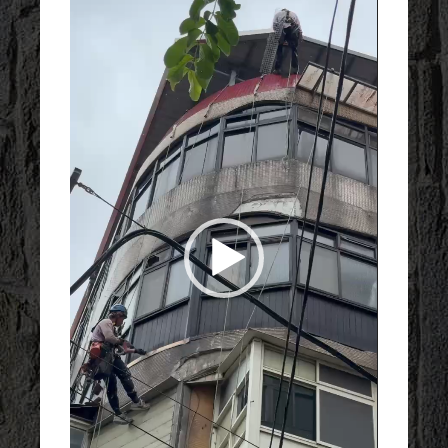
訊
播
放
器