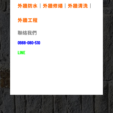
外牆防水
｜
外牆修繕
｜
外牆清洗
｜
外牆工程
聯絡我們
0988-080-510
LINE