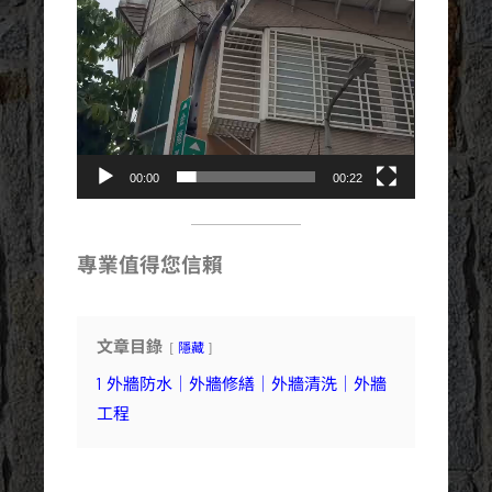
00:00
00:22
專業值得您信賴
文章目錄
隱藏
1
外牆防水｜外牆修繕｜外牆清洗｜外牆
工程