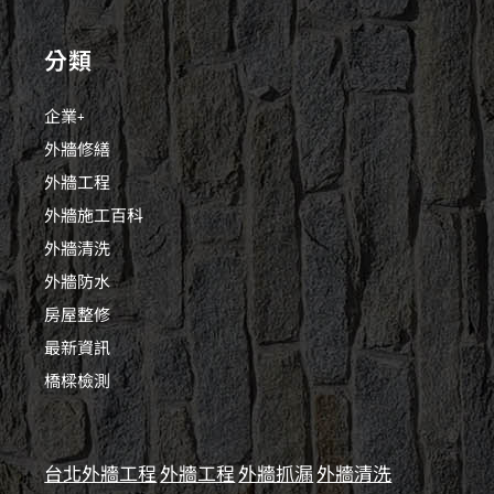
分類
企業+
外牆修繕
外牆工程
外牆施工百科
外牆清洗
外牆防水
房屋整修
最新資訊
橋樑檢測
台北外牆工程
外牆工程
外牆抓漏
外牆清洗