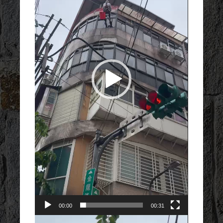
器
00:00
00:31
視