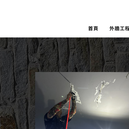
首頁
外牆工