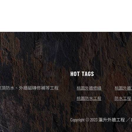
HOT TAGS
屋頂防水、外牆磁磚修補等工程
桃園外牆修繕
桃園外牆
桃園防水工程
防水工程
Copyright © 2023 瀛升外牆工程 ／ De