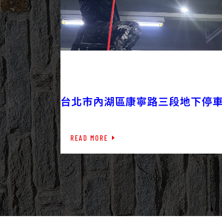
2023/05/24
外牆修繕
台北市內湖區康寧路三段地下停
廠漏水高壓灌注補漏
READ MORE