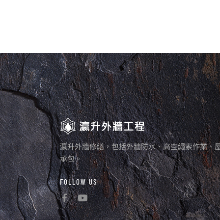
瀛升外牆修繕，包括外牆防水、高空繩索作業、
承包。
FOLLOW US