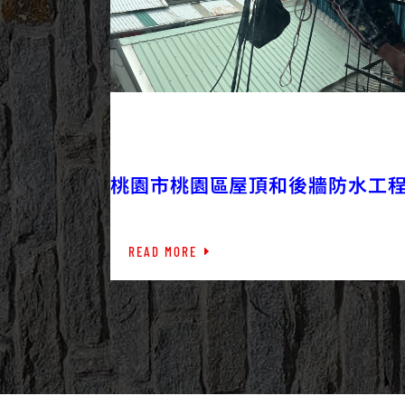
2023/05/04
外牆工程
外牆防水
桃園市桃園區屋頂和後牆防水工
READ MORE