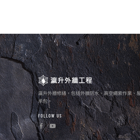
瀛升外牆修繕，包括外牆防水、高空繩索作業、
承包。
FOLLOW US