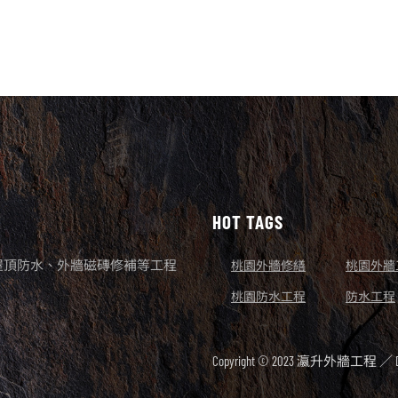
HOT TAGS
屋頂防水、外牆磁磚修補等工程
桃園外牆修繕
桃園外牆
桃園防水工程
防水工程
Copyright © 2023 瀛升外牆工程 ／ De