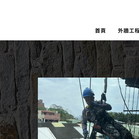
首頁
外牆工