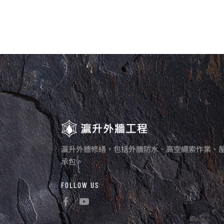
瀛升外牆修繕，包括外牆防水、高空繩索作業、
承包。
FOLLOW US