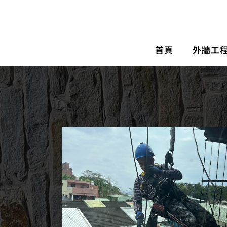
首頁
外牆工