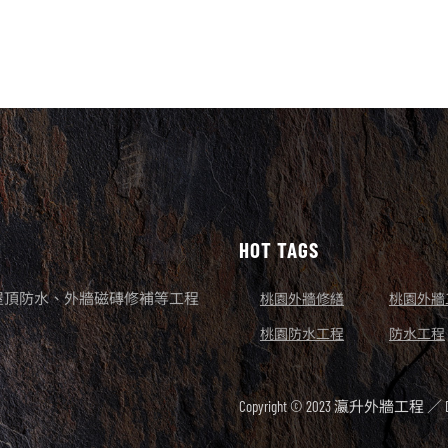
HOT TAGS
屋頂防水、外牆磁磚修補等工程
桃園外牆修繕
桃園外牆
桃園防水工程
防水工程
Copyright © 2023 瀛升外牆工程 ／ De