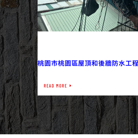
2023/05/04
外牆工程
外牆防水
桃園市桃園區屋頂和後牆防水工
READ MORE