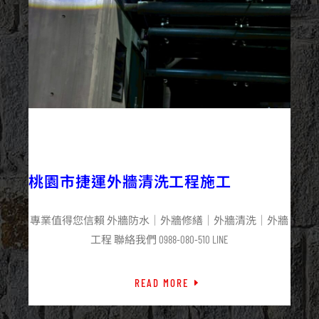
2025/11/11
外牆清洗
最新資訊
桃園市捷運外牆清洗工程施工
專業值得您信賴 外牆防水｜外牆修繕｜外牆清洗｜外牆
工程 聯絡我們 0988-080-510 LINE
READ MORE