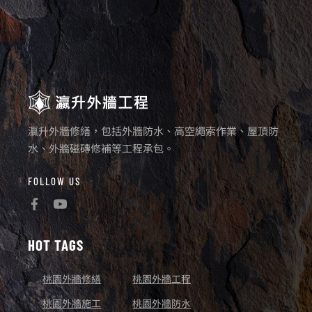
瀛升外牆修繕，包括外牆防水、高空繩索作業、屋頂防
水、外牆磁磚修補等工程承包。
FOLLOW US
HOT TAGS
桃園外牆修繕
桃園外牆工程
桃園外牆施工
桃園外牆防水