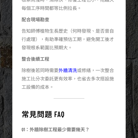
每個工序時間都等比例拉長。
配合現場勘查
告知師傅植物生長歷史（何時發現、是否曾自
行處理），有助準確預估工期，避免開工後才
發現根系範圍比預期大。
整合後續工程
除樹後若同時需要
外牆清洗
或修繕，一次整合
施工比分次委託更有效率，也省去多次搭設施
工設備的成本。
常見問題 FAQ
Q1：外牆除樹工程最少需要幾天？