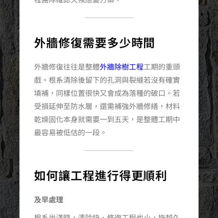
外牆修復需要多少時間
外牆修復往往是整體
外牆除樹工程
工期的重頭
戲。根系清除後留下的孔洞與裂縫若沒有確實
填補，同樣位置很快又會成為落種的破口。若
受損延伸至防水層，還需補強外牆修繕，材料
乾燥固化本身就需要一到五天，是整體工期中
最容易被低估的一段。
如何讓工程進行得更順利
及早處理
根系尚淺時，清除快、修復工程也小，拖越久