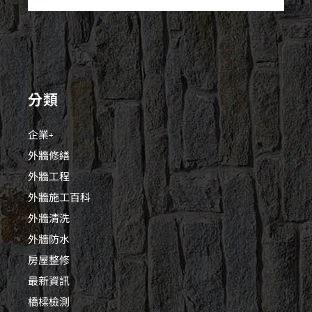
分類
企業+
外牆修繕
外牆工程
外牆施工百科
外牆清洗
外牆防水
房屋整修
最新資訊
橋樑檢測