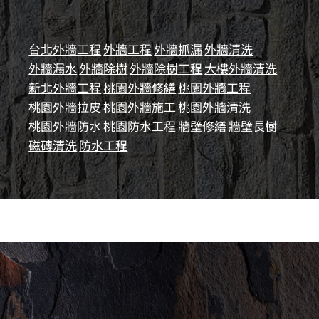
台北外牆工程
外牆工程
外牆抓漏
外牆清洗
外牆漏水
外牆除樹
外牆除樹工程
大樓外牆清洗
新北外牆工程
桃園外牆修繕
桃園外牆工程
桃園外牆拉皮
桃園外牆施工
桃園外牆清洗
桃園外牆防水
桃園防水工程
牆壁修繕
牆壁長樹
磁磚清洗
防水工程