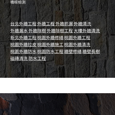
橋樑檢測
台北外牆工程
外牆工程
外牆抓漏
外牆清洗
外牆漏水
外牆除樹
外牆除樹工程
大樓外牆清洗
新北外牆工程
桃園外牆修繕
桃園外牆工程
桃園外牆拉皮
桃園外牆施工
桃園外牆清洗
桃園外牆防水
桃園防水工程
牆壁修繕
牆壁長樹
磁磚清洗
防水工程