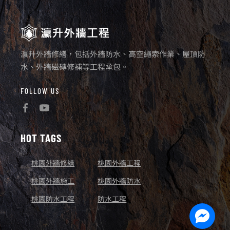
瀛升外牆修繕，包括外牆防水、高空繩索作業、屋頂防
水、外牆磁磚修補等工程承包。
FOLLOW US
HOT TAGS
桃園外牆修繕
桃園外牆工程
桃園外牆施工
桃園外牆防水
桃園防水工程
防水工程
Facebo
Messen