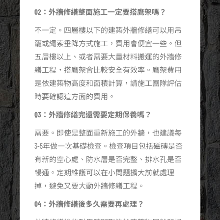
Q2：外牆修繕整面施工一定要搭鷹架嗎？
不一定。四層樓以下的建築外牆修繕可以用吊
籠或繩索垂降方式施工，費用會便宜一些。但
五層樓以上、或者需要大量材料搬運的外牆修
繕工程，搭鷹架會比較安全有效率。鷹架費用
是依建築物高度和面積計算，請施工團隊評估
時要確認這方面的費用。
Q3：外牆修繕完還需要定期保養嗎？
需要。即使是整面重新施工的外牆，也建議每
3-5年做一次基礎檢查。檢查項目包括磁磚是否
有新的空心處、防水層是否完整、排水孔是否
暢通。定期維護可以在小問題擴大前就處理
掉，避免又要大動外牆修繕工程。
Q4：外牆修繕後多久需要再處理？