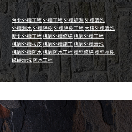
台北外牆工程
外牆工程
外牆抓漏
外牆清洗
外牆漏水
外牆除樹
外牆除樹工程
大樓外牆清洗
新北外牆工程
桃園外牆修繕
桃園外牆工程
桃園外牆拉皮
桃園外牆施工
桃園外牆清洗
桃園外牆防水
桃園防水工程
牆壁修繕
牆壁長樹
磁磚清洗
防水工程