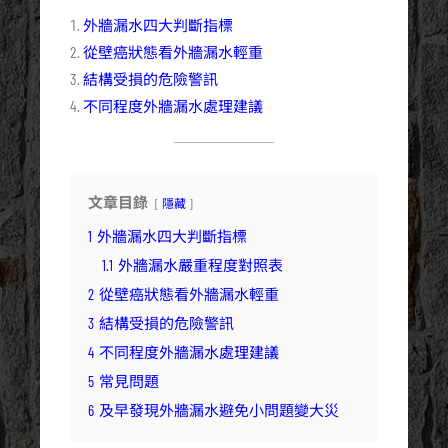
外牆漏水四大判斷指標
從壁癌狀態看外牆漏水輕重
結構受損的危險警訊
不同程度外牆漏水處理建議
文章目錄
隱藏
1
外牆漏水四大判斷指標
1.1
外牆漏水嚴重程度對照表
2
從壁癌狀態看外牆漏水輕重
3
結構受損的危險警訊
4
不同程度外牆漏水處理建議
5
常見問題
6
及早發現外牆漏水避免小問題變大災