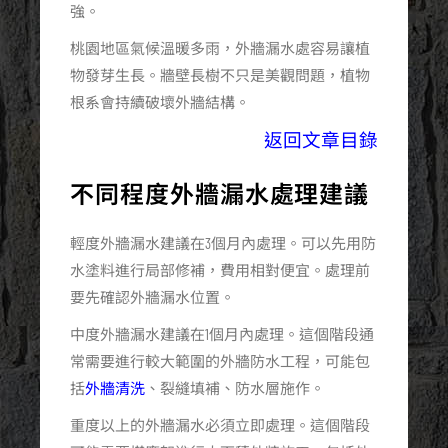
強。
桃園地區氣候溫暖多雨，外牆漏水處容易讓植
物發芽生長。牆壁長樹不只是美觀問題，植物
根系會持續破壞外牆結構。
返回文章目錄
不同程度外牆漏水處理建議
輕度外牆漏水建議在3個月內處理。可以先用防
水塗料進行局部修補，費用相對便宜。處理前
要先確認外牆漏水位置。
中度外牆漏水建議在1個月內處理。這個階段通
常需要進行較大範圍的外牆防水工程，可能包
括
外牆清洗
、裂縫填補、防水層施作。
重度以上的外牆漏水必須立即處理。這個階段