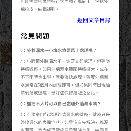
可能需要搭鷹架進行大面積外牆施工，包括外
牆拉皮、結構補強。
返回文章目錄
常見問題
Q：外牆漏水一小塊水痕要馬上處理嗎？
A：小面積外牆漏水不一定要立即處理，但建議
持續觀察。如果外牆漏水範圍持續擴大、或在
不下雨時也出現，就要儘快處理。輕度外牆漏
水通常在3個月內處理即可，但如果同時出現油
漆剝落或壁癌，最好儘快修繕避免惡化。
Q：壁癌不大片可以自己處理外牆漏水嗎？
A：不建議自行處理外牆漏水的壁癌。壁癌只是
外牆漏水的表面症狀，如果沒有先解決外牆漏
水源頭，室內處理壁癌只是暫時美化，幾個月