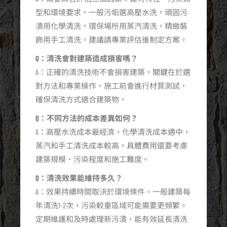
型和環境要求。一般污垢選高壓水洗，頑固污
漬用化學清洗，環保場所用蒸汽清洗，精緻裝
飾用手工清洗。建議請專業評估後制定方案。
Q：清洗會對建築造成損害嗎？
A：正確的清洗技術不會損害建築。關鍵在於選
對方法和專業操作。施工前會進行材質測試，
確保清洗方式適合建築物。
Q：不同方法的成本差異如何？
A：高壓水洗成本最經濟，化學清洗成本適中，
蒸汽和手工清洗成本較高。具體費用還要考慮
建築規模、污染程度和施工難度。
Q：清洗效果能維持多久？
A：效果持續時間取決於環境條件。一般建築每
年清洗1-2次，污染較重區域可能需要更頻繁。
定期維護和及時處理新污漬，能有效延長清洗