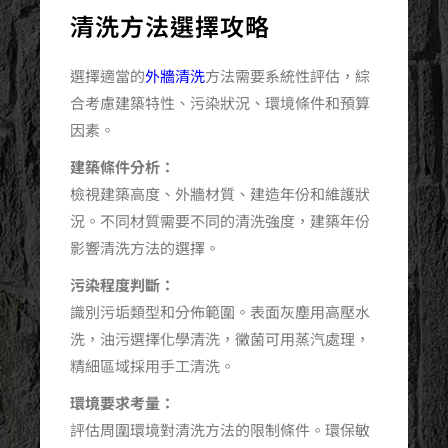
清洗方法選擇攻略
選擇適當的
外牆清洗
方法需要系統性評估，綜
合考慮建築特性、污染狀況、環境條件和預算
因素。
建築條件分析：
檢視建築高度、外牆材質、建造年份和維護狀
況。不同材質需要不同的清洗強度，建築年份
影響清洗方法的選擇。
污染程度判斷：
識別污垢類型和分佈範圍。表面灰塵用高壓水
洗，油污選擇化學清洗，黴菌可用蒸汽處理，
精細區域採用手工清洗。
環境要求考量：
評估周圍環境對清洗方法的限制條件。環保敏