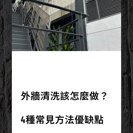
2025/08/18
外牆清洗該怎麼做？
4種常見方法優缺點