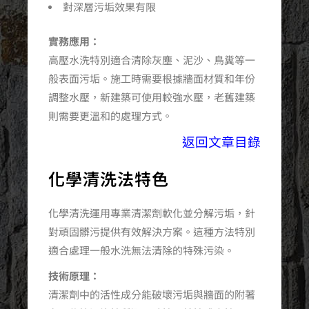
對深層污垢效果有限
實務應用：
高壓水洗特別適合清除灰塵、泥沙、鳥糞等一
般表面污垢。施工時需要根據牆面材質和年份
調整水壓，新建築可使用較強水壓，老舊建築
則需要更溫和的處理方式。
返回文章目錄
化學清洗法特色
化學清洗運用專業清潔劑軟化並分解污垢，針
對頑固髒污提供有效解決方案。這種方法特別
適合處理一般水洗無法清除的特殊污染。
技術原理：
清潔劑中的活性成分能破壞污垢與牆面的附著