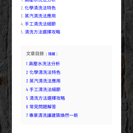
化學清洗法特色
蒸汽清洗法應用
手工清洗法細節
清洗方法選擇攻略
文章目錄
隱藏
1
高壓水洗法分析
2
化學清洗法特色
3
蒸汽清洗法應用
4
手工清洗法細節
5
清洗方法選擇攻略
6
常見問題解答
7
專業清洗讓建築煥然一新