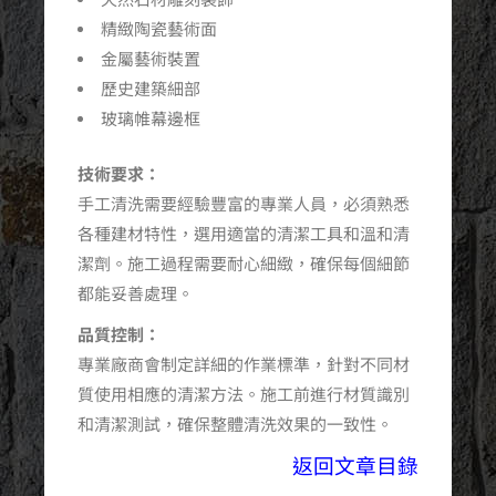
精緻陶瓷藝術面
金屬藝術裝置
歷史建築細部
玻璃帷幕邊框
技術要求：
手工清洗需要經驗豐富的專業人員，必須熟悉
各種建材特性，選用適當的清潔工具和溫和清
潔劑。施工過程需要耐心細緻，確保每個細節
都能妥善處理。
品質控制：
專業廠商會制定詳細的作業標準，針對不同材
質使用相應的清潔方法。施工前進行材質識別
和清潔測試，確保整體清洗效果的一致性。
返回文章目錄