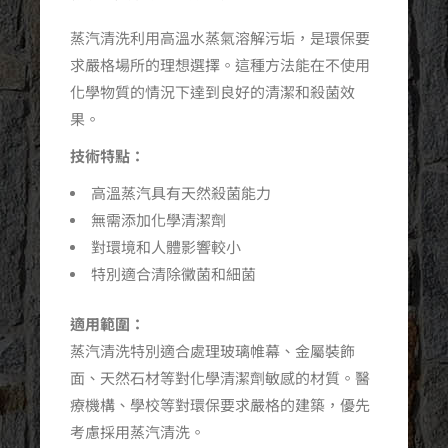
蒸汽清洗利用高溫水蒸氣溶解污垢，是環保要
求嚴格場所的理想選擇。這種方法能在不使用
化學物質的情況下達到良好的清潔和殺菌效
果。
技術特點：
高溫蒸汽具有天然殺菌能力
無需添加化學清潔劑
對環境和人體影響較小
特別適合清除黴菌和細菌
適用範圍：
蒸汽清洗特別適合處理玻璃帷幕、金屬裝飾
面、天然石材等對化學清潔劑敏感的材質。醫
療機構、學校等對環保要求嚴格的建築，優先
考慮採用蒸汽清洗。