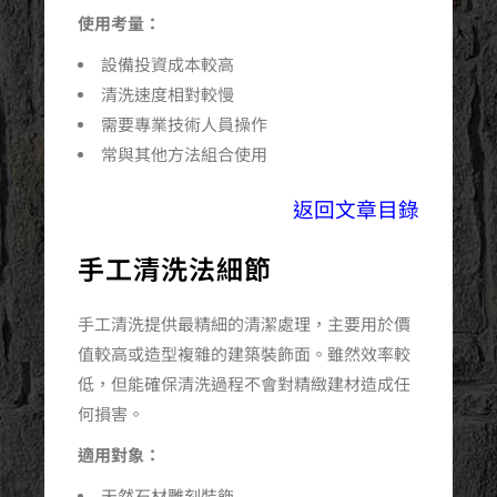
使用考量：
設備投資成本較高
清洗速度相對較慢
需要專業技術人員操作
常與其他方法組合使用
返回文章目錄
手工清洗法細節
手工清洗提供最精細的清潔處理，主要用於價
值較高或造型複雜的建築裝飾面。雖然效率較
低，但能確保清洗過程不會對精緻建材造成任
何損害。
適用對象：
天然石材雕刻裝飾