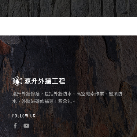
瀛升外牆修繕，包括外牆防水、高空繩索作業、屋頂防
水、外牆磁磚修補等工程承包。
FOLLOW US