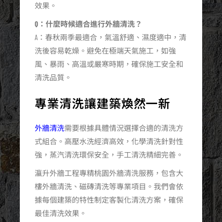
效果。
Q：什麼時候適合進行外牆清洗？
A：春秋兩季最適合，氣溫舒適、濕度適中，清
洗後容易乾燥。避免在極端天氣施工，如強
風、暴雨、高溫或嚴寒時期，確保施工安全和
清洗品質。
專業清洗讓建築煥然一新
外牆清洗
需要根據具體情況選擇合適的清洗方
式組合。高壓水洗經濟高效，化學清洗針對性
強，蒸汽清洗環保安全，手工清洗精細完善。
瀛升外牆工程專精桃園外牆清洗服務，包含大
樓外牆清洗、磁磚清洗等專業項目。我們會依
據每個建築的特性制定客製化清洗方案，確保
最佳清洗效果。