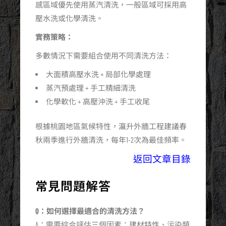
感區域優先使用蒸汽清洗，一般區域可採用高
壓水洗或化學清洗。
實務策略：
多數情況下需要組合使用不同清洗方法：
大面積高壓水洗 + 局部化學處理
蒸汽預處理 + 手工精細清洗
化學軟化 + 高壓沖洗 + 手工收尾
根據桃園地區氣候特性，瀛升外牆工程建議春
秋兩季進行外牆清洗，每年1-2次為最佳頻率。
返回文章目錄
常見問題解答
Q：如何選擇最適合的清洗方法？
A：需要綜合評估三個因素：建材特性、污染類