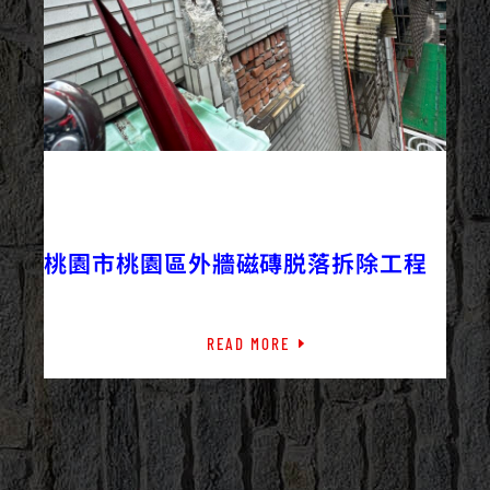
2023/06/02
外牆修繕
外牆工程
最新資訊
橋樑檢測
桃園市桃園區外牆磁磚脱落拆除工程
READ MORE