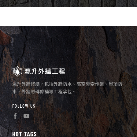
瀛升外牆修繕，包括外牆防水、高空繩索作業、屋頂防
水、外牆磁磚修補等工程承包。
FOLLOW US
HOT TAGS