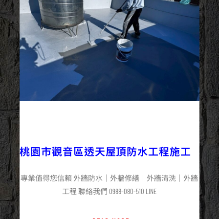
2025/12/07
外牆防水
最新資訊
桃園市觀音區透天屋頂防水工程施工
專業值得您信賴 外牆防水｜外牆修繕｜外牆清洗｜外牆
工程 聯絡我們 0988-080-510 LINE