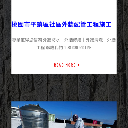
2025/12/08
外牆修繕
外牆工程
最新資訊
桃園市平鎮區社區外牆配管工程施工
專業值得您信賴 外牆防水｜外牆修繕｜外牆清洗｜外牆
工程 聯絡我們 0988-080-510 LINE
READ MORE