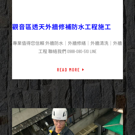
2025/12/01
外牆防水
房屋整修
最新資訊
觀音區透天外牆修補防水工程施工
專業值得您信賴 外牆防水｜外牆修繕｜外牆清洗｜外牆
工程 聯絡我們 0988-080-510 LINE
READ MORE