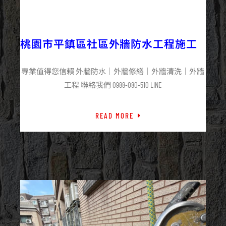
2025/12/06
外牆防水
最新資訊
桃園市平鎮區社區外牆防水工程施工
專業值得您信賴 外牆防水｜外牆修繕｜外牆清洗｜外牆
工程 聯絡我們 0988-080-510 LINE
READ MORE