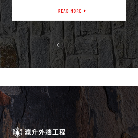
READ MORE
1
2