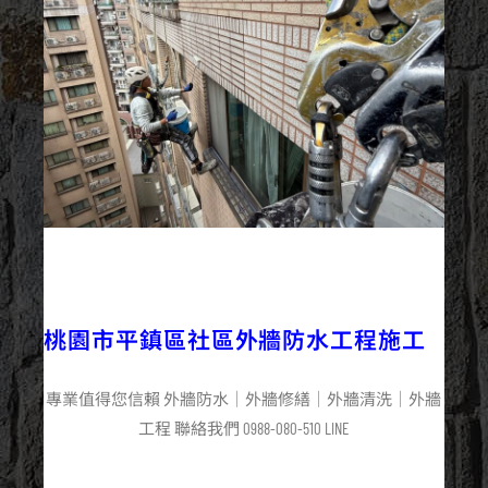
2025/12/02
外牆防水
最新資訊
桃園市平鎮區社區外牆防水工程施工
專業值得您信賴 外牆防水｜外牆修繕｜外牆清洗｜外牆
工程 聯絡我們 0988-080-510 LINE