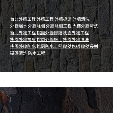
台北外牆工程
外牆工程
外牆抓漏
外牆清洗
外牆漏水
外牆除樹
外牆除樹工程
大樓外牆清洗
新北外牆工程
桃園外牆修繕
桃園外牆工程
桃園外牆拉皮
桃園外牆施工
桃園外牆清洗
桃園外牆防水
桃園防水工程
牆壁修繕
牆壁長樹
磁磚清洗
防水工程