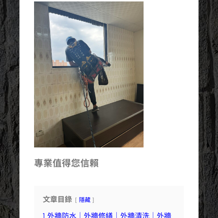
專業值得您信賴
文章目錄
隱藏
1
外牆防水｜外牆修繕｜外牆清洗｜外牆