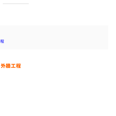
工程
｜
外牆工程