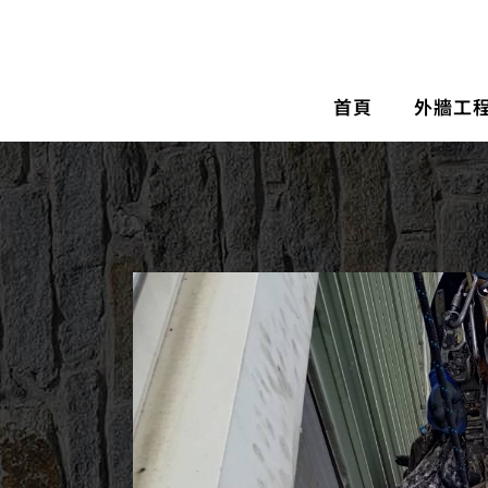
首頁
外牆工