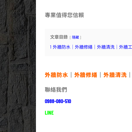
專業值得您信賴
文章目錄
隱藏
1
外牆防水｜外牆修繕｜外牆清洗｜外牆
外牆防水
｜
外牆修繕
｜
外牆清洗
聯絡我們
0988-080-510
LINE