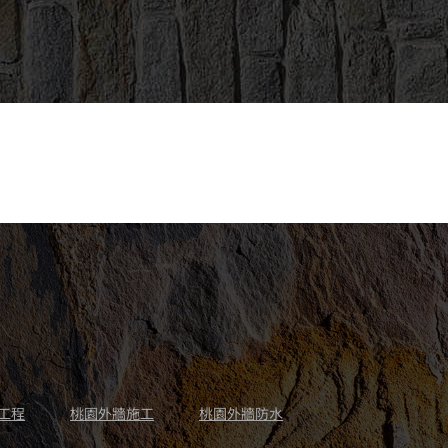
工程
桃園外牆施工
桃園外牆防水