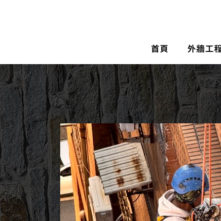
首頁
外牆工