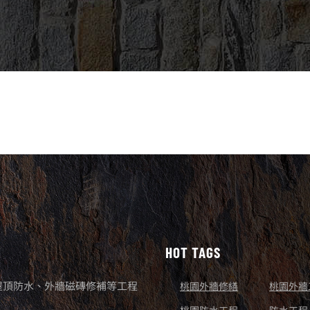
HOT TAGS
屋頂防水、外牆磁磚修補等工程
桃園外牆修繕
桃園外牆