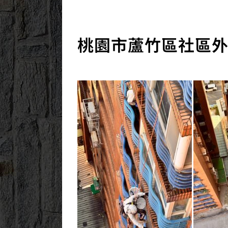
桃園市蘆竹區社區