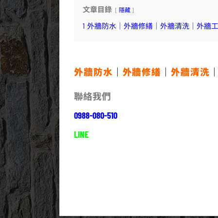
文章目錄
隱藏
1
外牆防水｜外牆修繕｜外牆清洗｜外牆
外牆防水
｜
外牆修繕
｜
外牆清洗
聯絡我們
0988-080-510
LINE