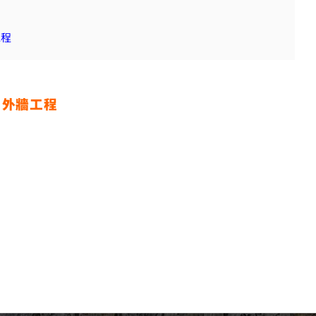
工程
｜
外牆工程