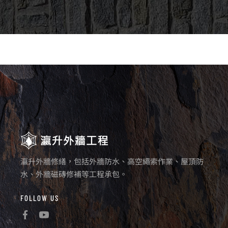
瀛升外牆修繕，包括外牆防水、高空繩索作業、屋頂防
水、外牆磁磚修補等工程承包。
FOLLOW US