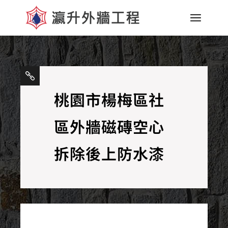
桃園市楊梅區社
區外牆磁磚空心
拆除後上防水漆