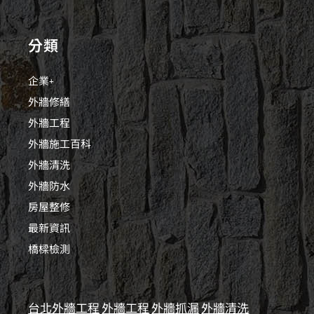
分類
企業+
外牆修繕
外牆工程
外牆施工百科
外牆清洗
外牆防水
房屋整修
最新資訊
橋樑檢測
台北外牆工程
外牆工程
外牆抓漏
外牆清洗