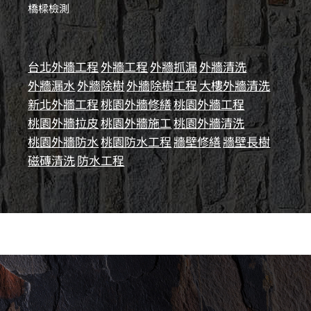
橋樑檢測
台北外牆工程
外牆工程
外牆抓漏
外牆清洗
外牆漏水
外牆除樹
外牆除樹工程
大樓外牆清洗
新北外牆工程
桃園外牆修繕
桃園外牆工程
桃園外牆拉皮
桃園外牆施工
桃園外牆清洗
桃園外牆防水
桃園防水工程
牆壁修繕
牆壁長樹
磁磚清洗
防水工程