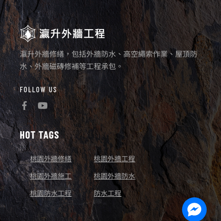
瀛升外牆修繕，包括外牆防水、高空繩索作業、屋頂防
水、外牆磁磚修補等工程承包。
FOLLOW US
HOT TAGS
桃園外牆修繕
桃園外牆工程
桃園外牆施工
桃園外牆防水
桃園防水工程
防水工程
Facebo