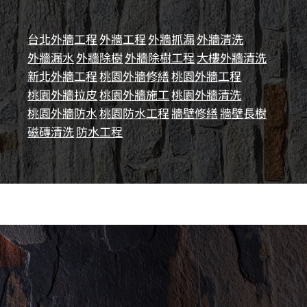
台北外牆工程
外牆工程
外牆抓漏
外牆清洗
外牆漏水
外牆除樹
外牆除樹工程
大樓外牆清洗
新北外牆工程
桃園外牆修繕
桃園外牆工程
桃園外牆拉皮
桃園外牆施工
桃園外牆清洗
桃園外牆防水
桃園防水工程
牆壁修繕
牆壁長樹
磁磚清洗
防水工程