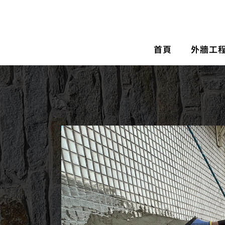
首頁
外牆工