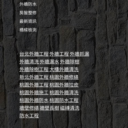
外牆防水
房屋整修
最新資訊
橋樑檢測
台北外牆工程
外牆工程
外牆抓漏
外牆清洗
外牆漏水
外牆除樹
外牆除樹工程
大樓外牆清洗
新北外牆工程
桃園外牆修繕
桃園外牆工程
桃園外牆拉皮
桃園外牆施工
桃園外牆清洗
桃園外牆防水
桃園防水工程
牆壁修繕
牆壁長樹
磁磚清洗
防水工程