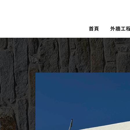
首頁
外牆工