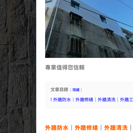
專業值得您信賴
文章目錄
隱藏
1
外牆防水｜外牆修繕｜外牆清洗｜外牆
外牆防水
｜
外牆修繕
｜
外牆清洗