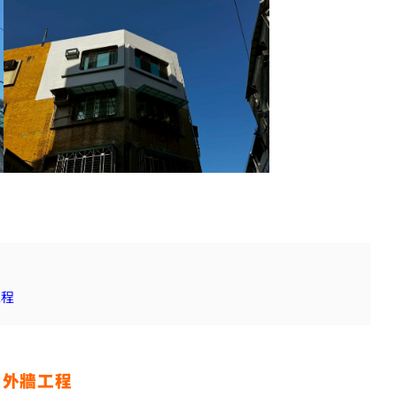
工程
｜
外牆工程