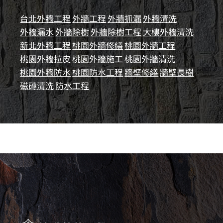
台北外牆工程
外牆工程
外牆抓漏
外牆清洗
外牆漏水
外牆除樹
外牆除樹工程
大樓外牆清洗
新北外牆工程
桃園外牆修繕
桃園外牆工程
桃園外牆拉皮
桃園外牆施工
桃園外牆清洗
桃園外牆防水
桃園防水工程
牆壁修繕
牆壁長樹
磁磚清洗
防水工程