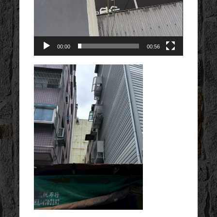
00:00
00:56