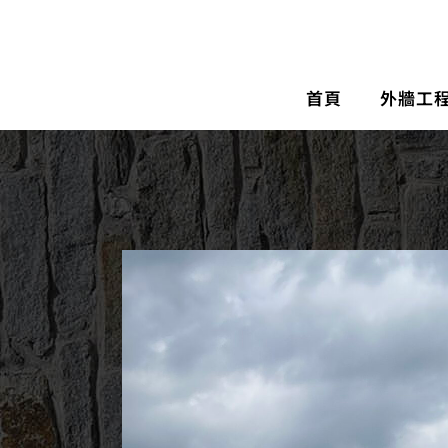
首頁
外牆工