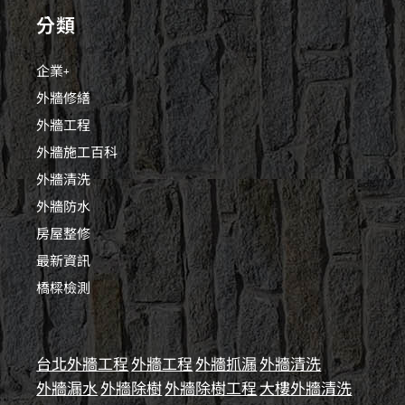
分類
企業+
外牆修繕
外牆工程
外牆施工百科
外牆清洗
外牆防水
房屋整修
最新資訊
橋樑檢測
台北外牆工程
外牆工程
外牆抓漏
外牆清洗
外牆漏水
外牆除樹
外牆除樹工程
大樓外牆清洗