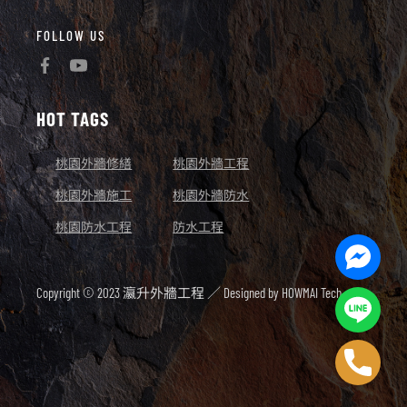
FOLLOW US
HOT TAGS
桃園外牆修繕
桃園外牆工程
桃園外牆施工
桃園外牆防水
桃園防水工程
防水工程
Facebo
Messen
Copyright © 2023 瀛升外牆工程 ／ Designed by
HOWMAI Tech.
Line
Phone