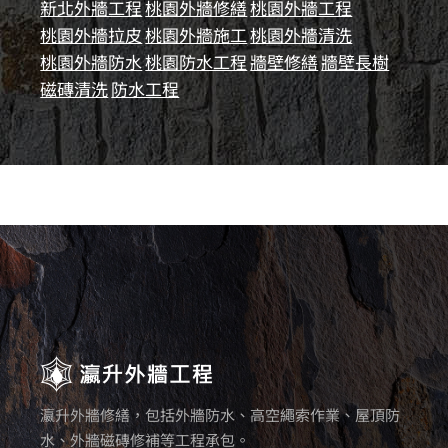
新北外牆工程
桃園外牆修繕
桃園外牆工程
桃園外牆拉皮
桃園外牆施工
桃園外牆清洗
桃園外牆防水
桃園防水工程
牆壁修繕
牆壁長樹
磁磚清洗
防水工程
瀛升外牆修繕，包括外牆防水、高空繩索作業、屋頂防
水、外牆磁磚修補等工程承包。