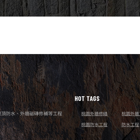
HOT TAGS
屋頂防水、外牆磁磚修補等工程
桃園外牆修繕
桃園外牆
桃園防水工程
防水工程