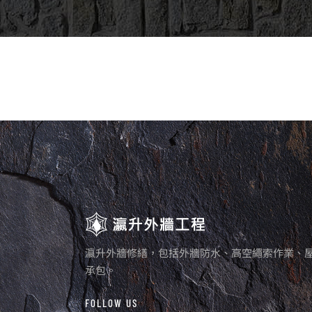
瀛升外牆修繕，包括外牆防水、高空繩索作業、
承包。
FOLLOW US