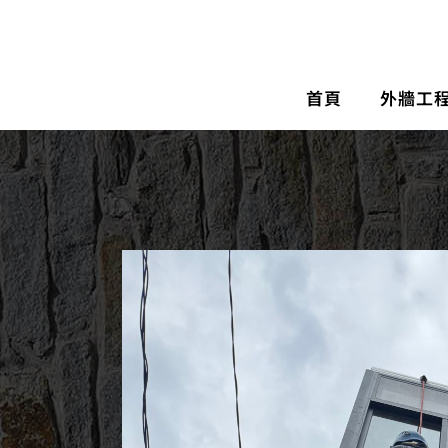
首頁
外牆工