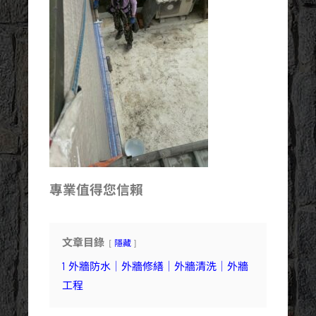
專業值得您信賴
文章目錄
隱藏
1
外牆防水｜外牆修繕｜外牆清洗｜外牆
工程