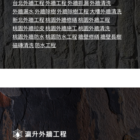
台北外牆工程
外牆工程
外牆抓漏
外牆清洗
外牆漏水
外牆除樹
外牆除樹工程
大樓外牆清洗
新北外牆工程
桃園外牆修繕
桃園外牆工程
桃園外牆拉皮
桃園外牆施工
桃園外牆清洗
桃園外牆防水
桃園防水工程
牆壁修繕
牆壁長樹
磁磚清洗
防水工程