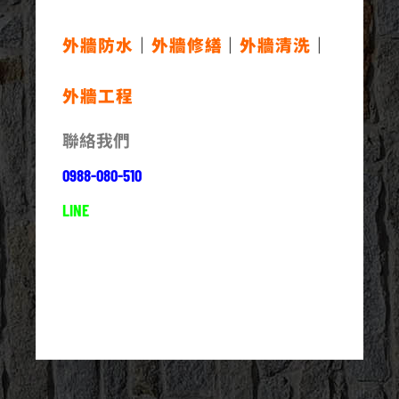
外牆防水
｜
外牆修繕
｜
外牆清洗
｜
外牆工程
聯絡我們
0988-080-510
LINE