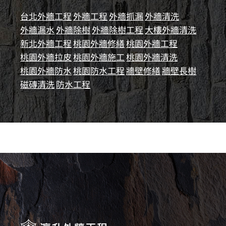
台北外牆工程
外牆工程
外牆抓漏
外牆清洗
外牆漏水
外牆除樹
外牆除樹工程
大樓外牆清洗
新北外牆工程
桃園外牆修繕
桃園外牆工程
桃園外牆拉皮
桃園外牆施工
桃園外牆清洗
桃園外牆防水
桃園防水工程
牆壁修繕
牆壁長樹
磁磚清洗
防水工程