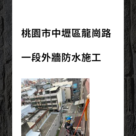
2023/05/01
桃園市中壢區龍崗路
一段外牆防水施工