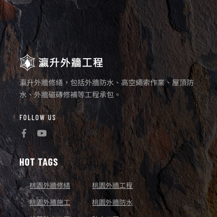
瀛升外牆修繕，包括外牆防水、高空繩索作業、屋頂防
水、外牆磁磚修補等工程承包。
FOLLOW US
HOT TAGS
桃園外牆修繕
桃園外牆工程
桃園外牆施工
桃園外牆防水