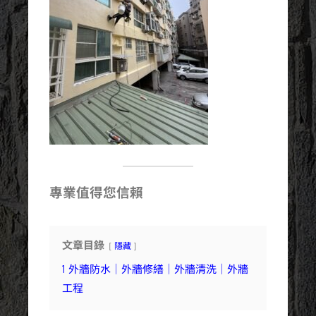
專業值得您信賴
文章目錄
隱藏
1
外牆防水｜外牆修繕｜外牆清洗｜外牆
工程