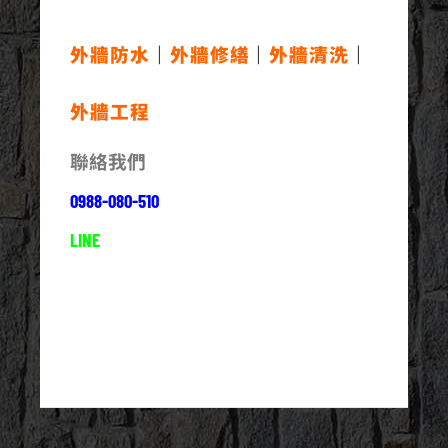
外牆防水
｜
外牆修繕
｜
外牆清洗
｜
外牆工程
聯絡我們
0988-080-510
LINE