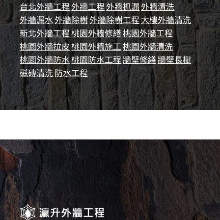
台北外牆工程
外牆工程
外牆抓漏
外牆清洗
外牆漏水
外牆除樹
外牆除樹工程
大樓外牆清洗
新北外牆工程
桃園外牆修繕
桃園外牆工程
桃園外牆拉皮
桃園外牆施工
桃園外牆清洗
桃園外牆防水
桃園防水工程
牆壁修繕
牆壁長樹
磁磚清洗
防水工程