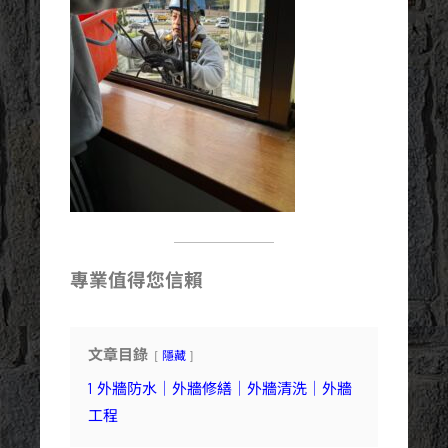
專業值得您信賴
文章目錄
隱藏
1
外牆防水｜外牆修繕｜外牆清洗｜外牆
工程