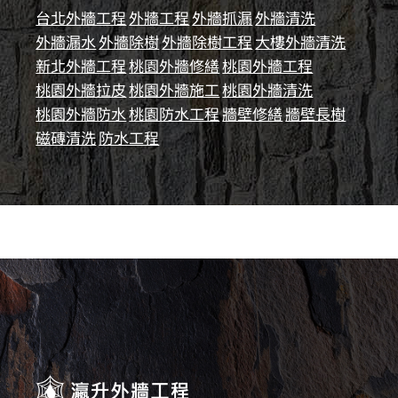
台北外牆工程
外牆工程
外牆抓漏
外牆清洗
外牆漏水
外牆除樹
外牆除樹工程
大樓外牆清洗
新北外牆工程
桃園外牆修繕
桃園外牆工程
桃園外牆拉皮
桃園外牆施工
桃園外牆清洗
桃園外牆防水
桃園防水工程
牆壁修繕
牆壁長樹
磁磚清洗
防水工程