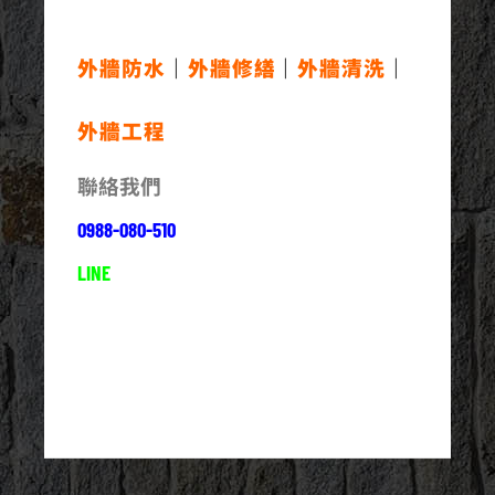
外牆防水
｜
外牆修繕
｜
外牆清洗
｜
外牆工程
聯絡我們
0988-080-510
LINE