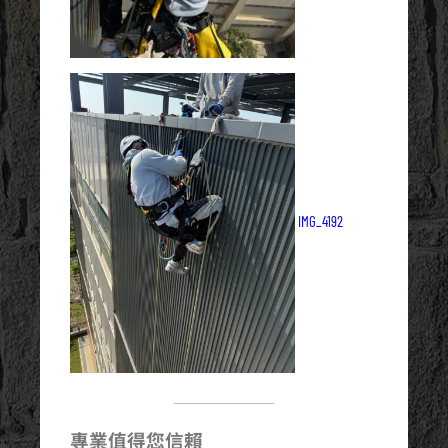
IMG_4192
專業值得您信賴