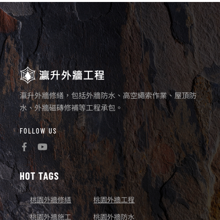
瀛升外牆修繕，包括外牆防水、高空繩索作業、屋頂防
水、外牆磁磚修補等工程承包。
FOLLOW US
HOT TAGS
桃園外牆修繕
桃園外牆工程
桃園外牆施工
桃園外牆防水