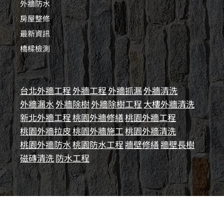
外牆防水
房屋整修
最新資訊
橋樑檢測
台北外牆工程
外牆工程
外牆抓漏
外牆清洗
外牆漏水
外牆除樹
外牆除樹工程
大樓外牆清洗
新北外牆工程
桃園外牆修繕
桃園外牆工程
桃園外牆拉皮
桃園外牆施工
桃園外牆清洗
桃園外牆防水
桃園防水工程
牆壁修繕
牆壁長樹
磁磚清洗
防水工程