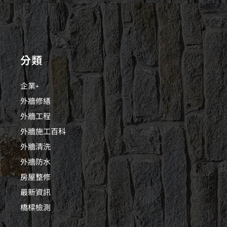
分類
企業+
外牆修繕
外牆工程
外牆施工百科
外牆清洗
外牆防水
房屋整修
最新資訊
橋樑檢測