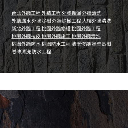
台北外牆工程
外牆工程
外牆抓漏
外牆清洗
外牆漏水
外牆除樹
外牆除樹工程
大樓外牆清洗
新北外牆工程
桃園外牆修繕
桃園外牆工程
桃園外牆拉皮
桃園外牆施工
桃園外牆清洗
桃園外牆防水
桃園防水工程
牆壁修繕
牆壁長樹
磁磚清洗
防水工程