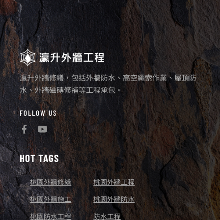
瀛升外牆修繕，包括外牆防水、高空繩索作業、屋頂防
水、外牆磁磚修補等工程承包。
FOLLOW US
HOT TAGS
桃園外牆修繕
桃園外牆工程
桃園外牆施工
桃園外牆防水
桃園防水工程
防水工程