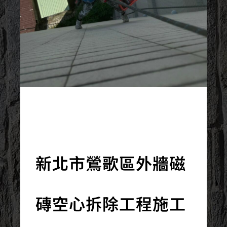
2024/09/11
新北市鶯歌區外牆磁
磚空心拆除工程施工