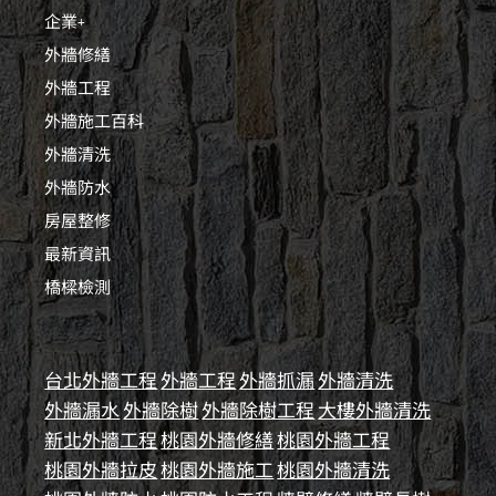
企業+
外牆修繕
外牆工程
外牆施工百科
外牆清洗
外牆防水
房屋整修
最新資訊
橋樑檢測
台北外牆工程
外牆工程
外牆抓漏
外牆清洗
外牆漏水
外牆除樹
外牆除樹工程
大樓外牆清洗
新北外牆工程
桃園外牆修繕
桃園外牆工程
桃園外牆拉皮
桃園外牆施工
桃園外牆清洗