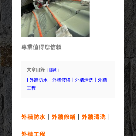
專業值得您信賴
文章目錄
隱藏
1
外牆防水｜外牆修繕｜外牆清洗｜外牆
工程
外牆防水
｜
外牆修繕
｜
外牆清洗
｜
外牆工程