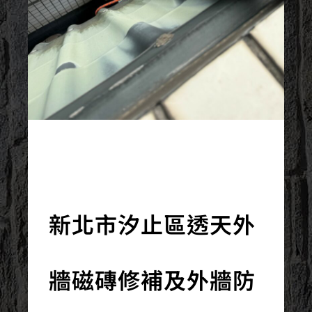
2024/03/11
新北市汐止區透天外
牆磁磚修補及外牆防