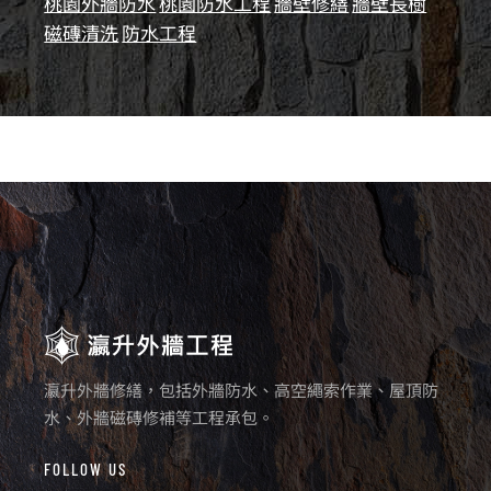
桃園外牆防水
桃園防水工程
牆壁修繕
牆壁長樹
磁磚清洗
防水工程
瀛升外牆修繕，包括外牆防水、高空繩索作業、屋頂防
水、外牆磁磚修補等工程承包。
FOLLOW US