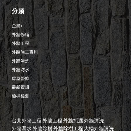
分類
企業+
外牆修繕
外牆工程
外牆施工百科
外牆清洗
外牆防水
房屋整修
最新資訊
橋樑檢測
台北外牆工程
外牆工程
外牆抓漏
外牆清洗
外牆漏水
外牆除樹
外牆除樹工程
大樓外牆清洗