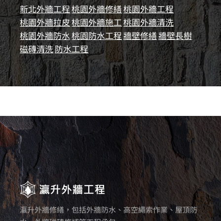
新北外牆工程
桃園外牆修繕
桃園外牆工程
桃園外牆拉皮
桃園外牆施工
桃園外牆清洗
桃園外牆防水
桃園防水工程
牆壁修繕
牆壁長樹
磁磚清洗
防水工程
瀛升外牆修繕，包括外牆防水、高空繩索作業、屋頂防