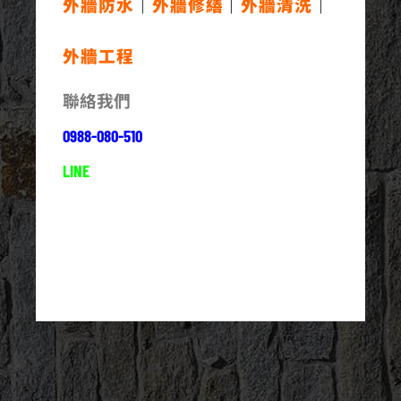
外牆防水
｜
外牆修繕
｜
外牆清洗
｜
外牆工程
聯絡我們
0988-080-510
LINE