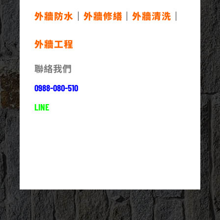
外牆防水
｜
外牆修繕
｜
外牆清洗
｜
外牆工程
聯絡我們
0988-080-510
LINE