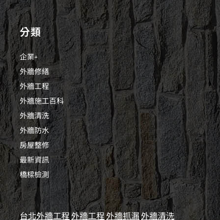
分類
企業+
外牆修繕
外牆工程
外牆施工百科
外牆清洗
外牆防水
房屋整修
最新資訊
橋樑檢測
台北外牆工程
外牆工程
外牆抓漏
外牆清洗