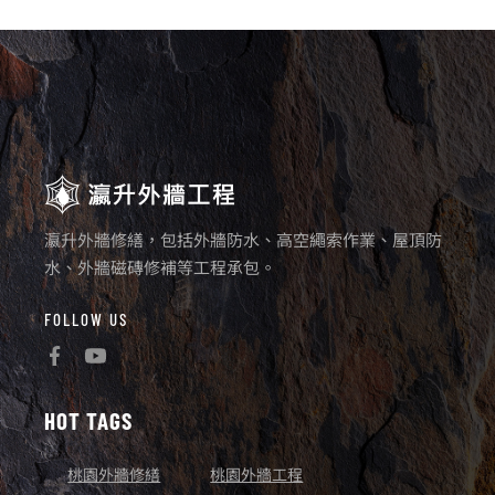
瀛升外牆修繕，包括外牆防水、高空繩索作業、屋頂防
水、外牆磁磚修補等工程承包。
FOLLOW US
HOT TAGS
桃園外牆修繕
桃園外牆工程