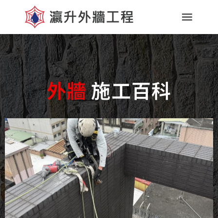
外牆
施工百科