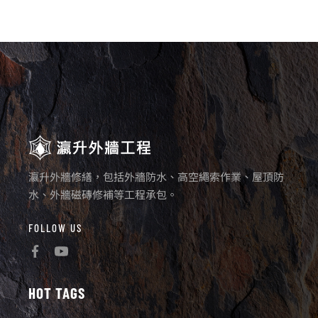
瀛升外牆修繕，包括外牆防水、高空繩索作業、屋頂防
水、外牆磁磚修補等工程承包。
FOLLOW US
HOT TAGS