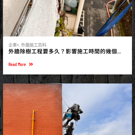
企業+
外牆施工百科
外牆除樹工程要多久？影響施工時間的幾個因
素
Read More