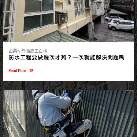
企業+
外牆施工百科
防水工程要做幾次才夠？一次就能解決問題嗎
Read More