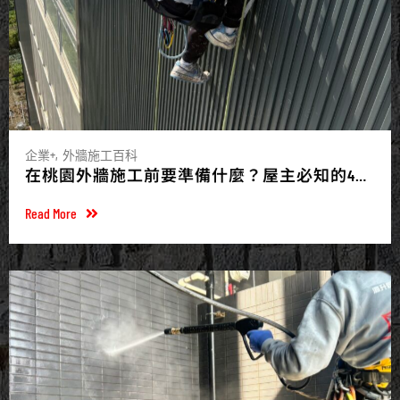
企業+
外牆施工百科
在桃園外牆施工前要準備什麼？屋主必知的4件
事
Read More