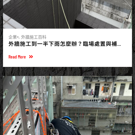
企業+
外牆施工百科
外牆施工到一半下雨怎麼辦？臨場處置與補工
說明
Read More