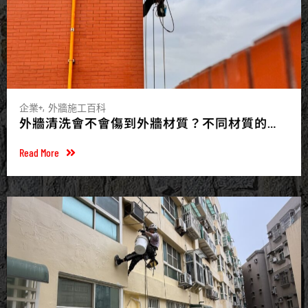
企業+
外牆施工百科
外牆清洗會不會傷到外牆材質？不同材質的注
意事項
Read More