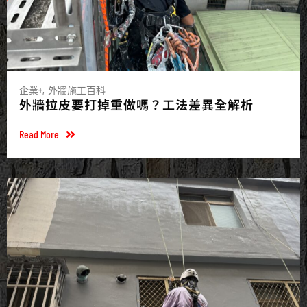
企業+
外牆施工百科
外牆拉皮要打掉重做嗎？工法差異全解析
Read More