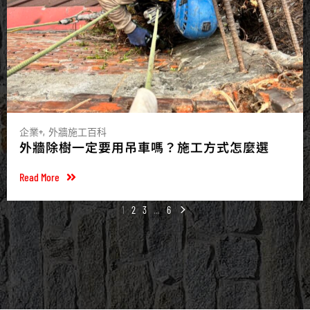
企業+
外牆施工百科
外牆除樹一定要用吊車嗎？施工方式怎麼選
Read More
1
2
3
...
6