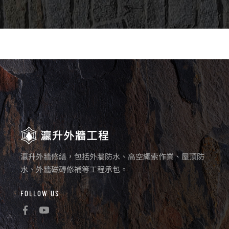
瀛升外牆修繕，包括外牆防水、高空繩索作業、屋頂防
水、外牆磁磚修補等工程承包。
FOLLOW US