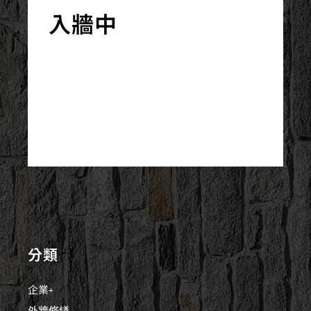
入牆中
分類
企業+
外牆修繕