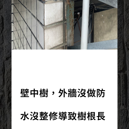
2022/07/11
壁中樹，外牆沒做防
水沒整修導致樹根長