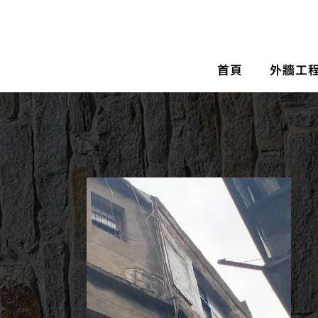
首頁
外牆工