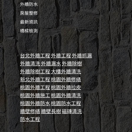
外牆防水
房屋整修
最新資訊
橋樑檢測
台北外牆工程
外牆工程
外牆抓漏
外牆清洗
外牆漏水
外牆除樹
外牆除樹工程
大樓外牆清洗
新北外牆工程
桃園外牆修繕
桃園外牆工程
桃園外牆拉皮
桃園外牆施工
桃園外牆清洗
桃園外牆防水
桃園防水工程
牆壁修繕
牆壁長樹
磁磚清洗
防水工程