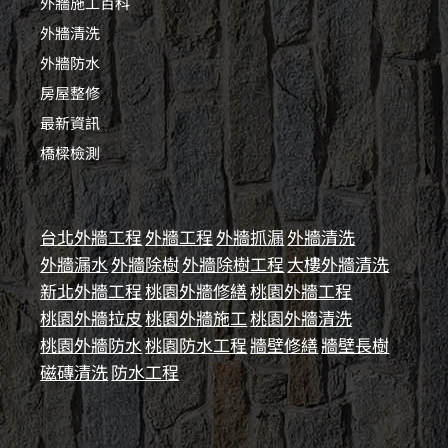
外牆施工百科
外牆清洗
外牆防水
房屋整修
最新資訊
橋樑檢測
台北外牆工程
外牆工程
外牆抓漏
外牆清洗
外牆漏水
外牆除樹
外牆除樹工程
大樓外牆清洗
新北外牆工程
桃園外牆修繕
桃園外牆工程
桃園外牆拉皮
桃園外牆施工
桃園外牆清洗
桃園外牆防水
桃園防水工程
牆壁修繕
牆壁長樹
磁磚清洗
防水工程