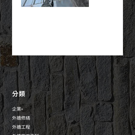
分類
企業+
外牆修繕
外牆工程