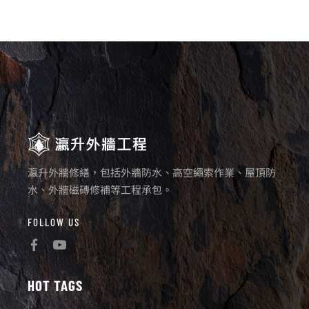
瀛升外牆修繕，包括外牆防水、高空繩索作業、屋頂防
水、外牆磁磚修補等工程承包。
FOLLOW US
HOT TAGS