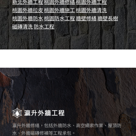
新北外牆工程
桃園外牆修繕
桃園外牆工程
桃園外牆拉皮
桃園外牆施工
桃園外牆清洗
桃園外牆防水
桃園防水工程
牆壁修繕
牆壁長樹
磁磚清洗
防水工程
瀛升外牆修繕，包括外牆防水、高空繩索作業、屋頂防
水、外牆磁磚修補等工程承包。