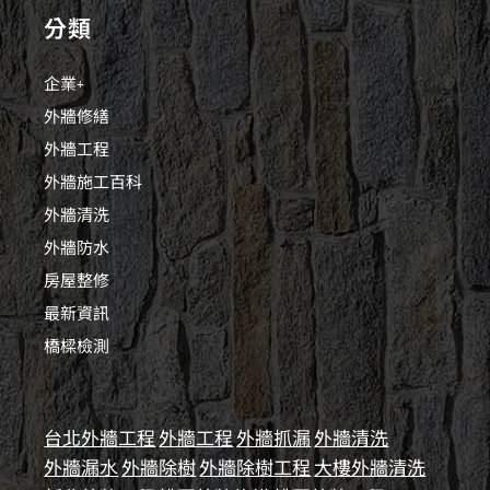
分類
企業+
外牆修繕
外牆工程
外牆施工百科
外牆清洗
外牆防水
房屋整修
最新資訊
橋樑檢測
台北外牆工程
外牆工程
外牆抓漏
外牆清洗
外牆漏水
外牆除樹
外牆除樹工程
大樓外牆清洗