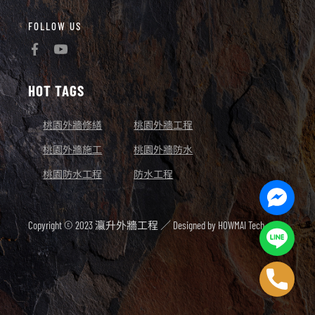
FOLLOW US
HOT TAGS
桃園外牆修繕
桃園外牆工程
桃園外牆施工
桃園外牆防水
桃園防水工程
防水工程
Facebo
Messen
Copyright © 2023 瀛升外牆工程 ／ Designed by
HOWMAI Tech.
Line
Phone