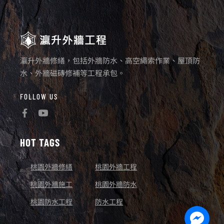
瀛升外牆修繕，包括外牆防水、高空繩索作業、屋頂防
水、外牆磁磚修補等工程承包。
FOLLOW US
HOT TAGS
桃園外牆修繕
桃園外牆工程
桃園外牆施工
桃園外牆防水
桃園防水工程
防水工程
Facebo