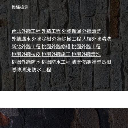
橋樑檢測
台北外牆工程
外牆工程
外牆抓漏
外牆清洗
外牆漏水
外牆除樹
外牆除樹工程
大樓外牆清洗
新北外牆工程
桃園外牆修繕
桃園外牆工程
桃園外牆拉皮
桃園外牆施工
桃園外牆清洗
桃園外牆防水
桃園防水工程
牆壁修繕
牆壁長樹
磁磚清洗
防水工程