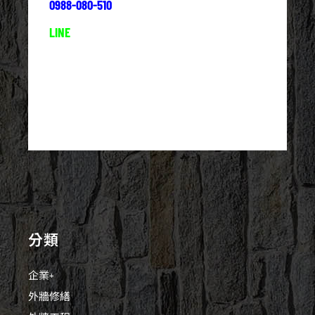
0988-080-510
LINE
分類
企業+
外牆修繕