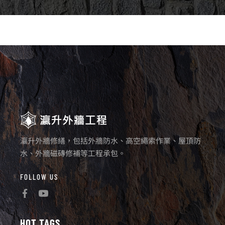
瀛升外牆修繕，包括外牆防水、高空繩索作業、屋頂防
水、外牆磁磚修補等工程承包。
FOLLOW US
HOT TAGS