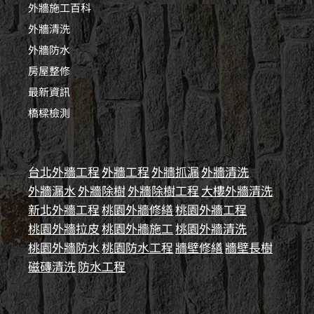
外牆施工百科
外牆清洗
外牆防水
房屋整修
最新資訊
橋樑檢測
台北外牆工程
外牆工程
外牆抓漏
外牆清洗
外牆漏水
外牆除樹
外牆除樹工程
大樓外牆清洗
新北外牆工程
桃園外牆修繕
桃園外牆工程
桃園外牆拉皮
桃園外牆施工
桃園外牆清洗
桃園外牆防水
桃園防水工程
牆壁修繕
牆壁長樹
磁磚清洗
防水工程