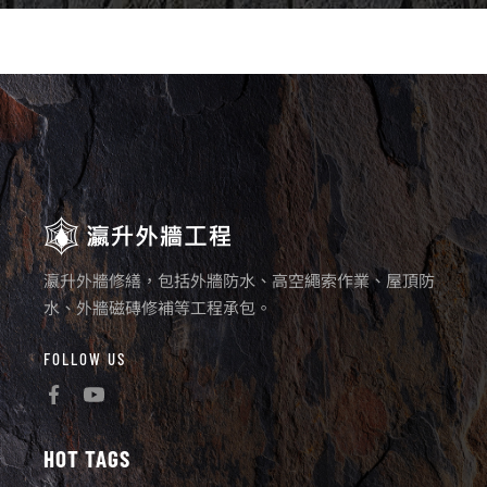
瀛升外牆修繕，包括外牆防水、高空繩索作業、屋頂防
水、外牆磁磚修補等工程承包。
FOLLOW US
HOT TAGS