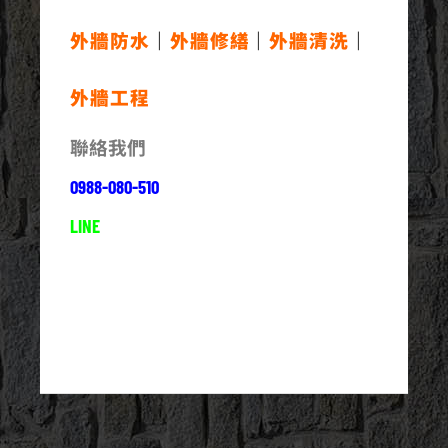
外牆防水
｜
外牆修繕
｜
外牆清洗
｜
外牆工程
聯絡我們
0988-080-510
LINE