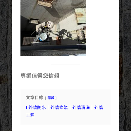
專業值得您信賴
文章目錄
隱藏
1
外牆防水｜外牆修繕｜外牆清洗｜外牆
工程