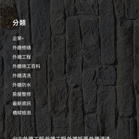
分類
企業+
外牆修繕
外牆工程
外牆施工百科
外牆清洗
外牆防水
房屋整修
最新資訊
橋樑檢測
台北外牆工程
外牆工程
外牆抓漏
外牆清洗